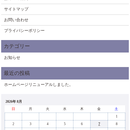
サイトマップ
お問い合わせ
プライバシーポリシー
お知らせ
ホームページリニューアルしました。
2026年 8月
日
月
火
水
木
金
土
1
2
3
4
5
6
7
8