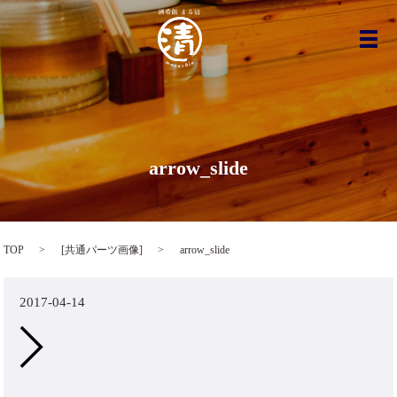
メ
arrow_slide
TOP
[
共通パーツ画像
]
arrow_slide
2017-04-14