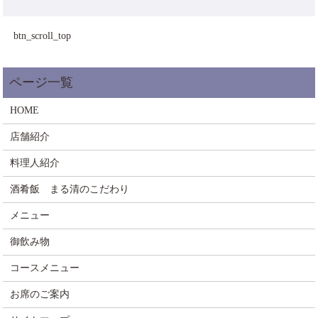
btn_scroll_top
HOME
店舗紹介
料理人紹介
酒肴飯 まる清のこだわり
メニュー
御飲み物
コースメニュー
お席のご案内