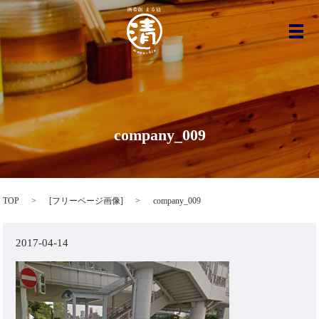
メ
company_009
TOP
[
フリーページ画像
]
company_009
2017-04-14