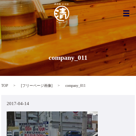
メ
company_011
TOP
[
フリーページ画像
]
company_011
2017-04-14