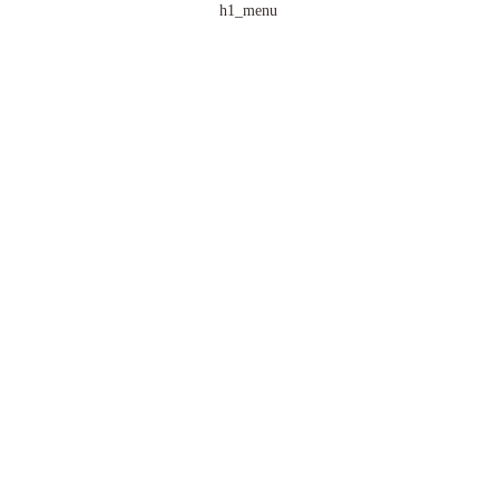
h1_menu