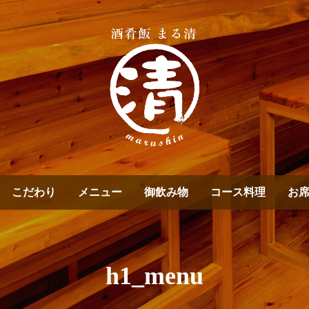
こだわり
メニュー
御飲み物
コース料理
お
h1_menu