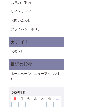
お席のご案内
サイトマップ
お問い合わせ
プライバシーポリシー
お知らせ
ホームページリニューアルしまし
た。
2026年 8月
日
月
火
水
木
金
土
1