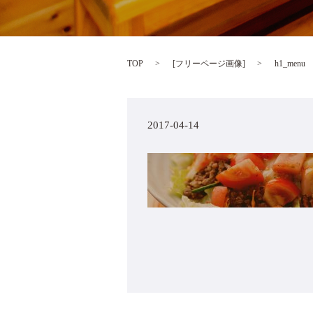
TOP
[
フリーページ画像
]
h1_menu
2017-04-14