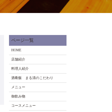
HOME
店舗紹介
料理人紹介
酒肴飯 まる清のこだわり
メニュー
御飲み物
コースメニュー