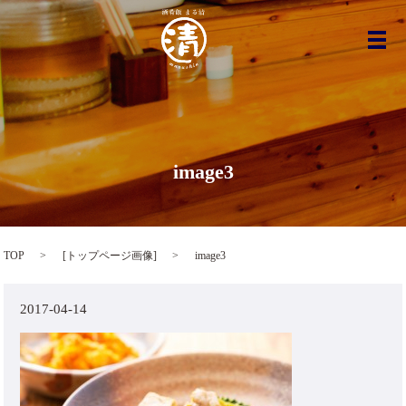
メ
image3
TOP
[
トップページ画像
]
image3
2017-04-14