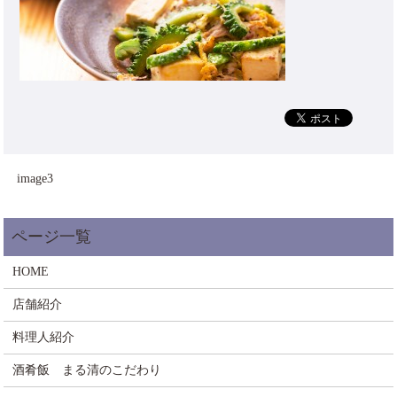
image3
HOME
店舗紹介
料理人紹介
酒肴飯 まる清のこだわり