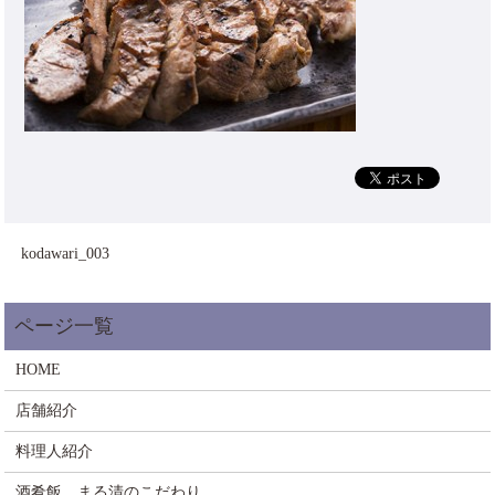
kodawari_003
HOME
店舗紹介
料理人紹介
酒肴飯 まる清のこだわり