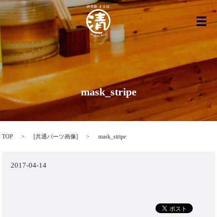
メ
mask_stripe
TOP
[
共通パーツ画像
]
mask_stripe
2017-04-14