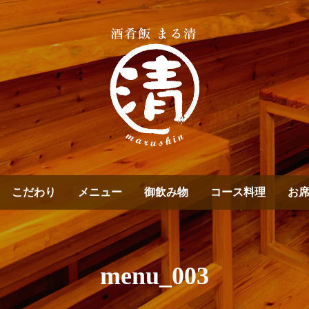
こだわり
メニュー
御飲み物
コース料理
お
menu_003