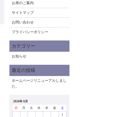
お席のご案内
サイトマップ
お問い合わせ
プライバシーポリシー
お知らせ
ホームページリニューアルしまし
た。
2026年 8月
日
月
火
水
木
金
土
1