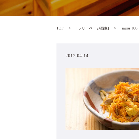
TOP
[
フリーページ画像
]
menu_003
2017-04-14