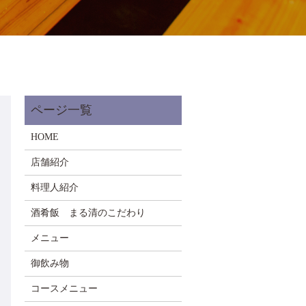
HOME
店舗紹介
料理人紹介
酒肴飯 まる清のこだわり
メニュー
御飲み物
コースメニュー