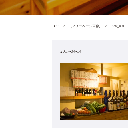
TOP
[
フリーページ画像
]
seat_001
2017-04-14