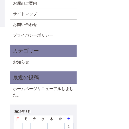
お席のご案内
サイトマップ
お問い合わせ
プライバシーポリシー
お知らせ
ホームページリニューアルしまし
た。
2026年 8月
日
月
火
水
木
金
土
1