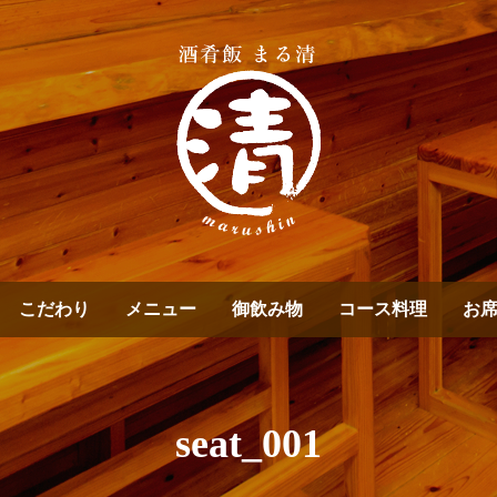
こだわり
メニュー
御飲み物
コース料理
お
seat_001