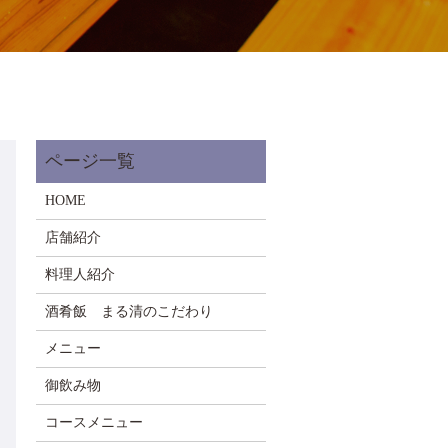
HOME
店舗紹介
料理人紹介
酒肴飯 まる清のこだわり
メニュー
御飲み物
コースメニュー