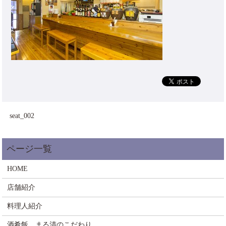
seat_002
HOME
店舗紹介
料理人紹介
酒肴飯 まる清のこだわり