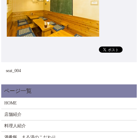
seat_004
HOME
店舗紹介
料理人紹介
酒肴飯 まる清のこだわり